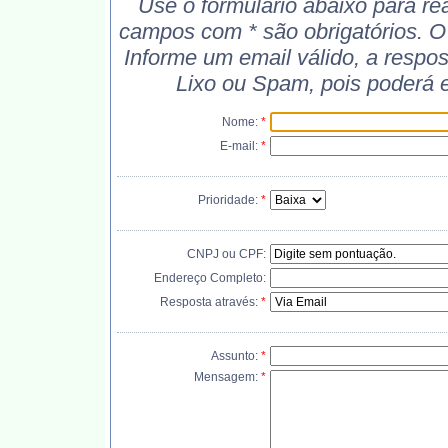
Use o formulário abaixo para rea
campos com * são obrigatórios. O 
Informe um email válido, a respos
Lixo ou Spam, pois poderá e
Nome:
*
E-mail:
*
Prioridade:
*
CNPJ ou CPF:
Endereço Completo:
Resposta através:
*
Assunto:
*
Mensagem:
*