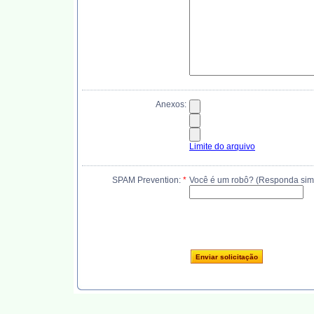
Anexos:
Limite do arquivo
SPAM Prevention:
*
Você é um robô? (Responda sim